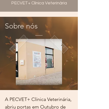
PECVET+ Clínica Veterinária
Sobre nós
A PECVET+ Clínica Veterinária,
abriu portas em Outubro de